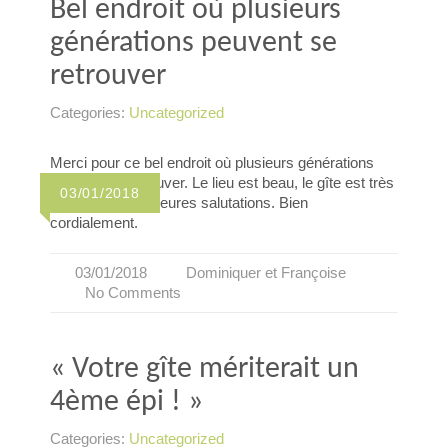
Bel endroit où plusieurs
générations peuvent se
retrouver
Categories:
Uncategorized
Merci pour ce bel endroit où plusieurs générations
peuvent se retrouver. Le lieu est beau, le gîte est très
03/01/2018
confortable. Meilleures salutations. Bien
cordialement.
03/01/2018
Dominiquer et Françoise
No Comments
« Votre gîte mériterait un
4ème épi ! »
Categories:
Uncategorized