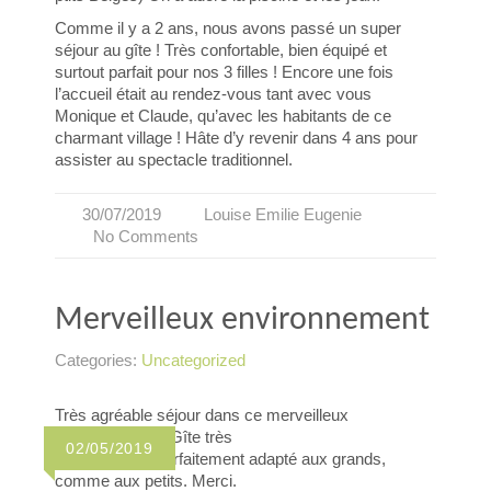
Comme il y a 2 ans, nous avons passé un super
séjour au gîte ! Très confortable, bien équipé et
surtout parfait pour nos 3 filles ! Encore une fois
l’accueil était au rendez-vous tant avec vous
Monique et Claude, qu’avec les habitants de ce
charmant village ! Hâte d’y revenir dans 4 ans pour
assister au spectacle traditionnel.
30/07/2019
Louise Emilie Eugenie
No Comments
Merveilleux environnement
Categories:
Uncategorized
Très agréable séjour dans ce merveilleux
environnement. Gîte très
02/05/2019
confortable et parfaitement adapté aux grands,
comme aux petits. Merci.