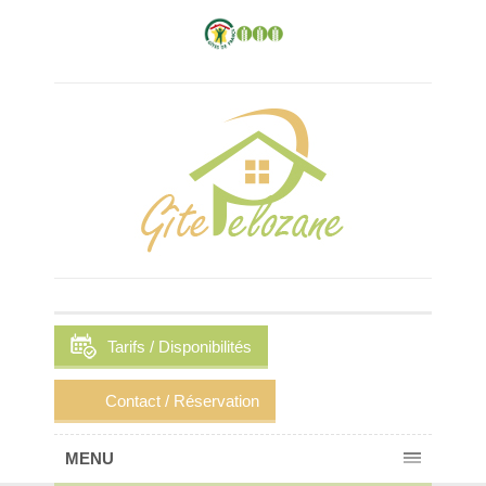
Tarifs / Disponibilités
Contact / Réservation
MENU