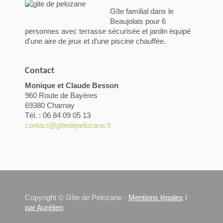
Gîte familial dans le
Beaujolais pour 6
personnes avec terrasse sécurisée et jardin équipé
d'une aire de jeux et d'une piscine chauffée.
Contact
Monique et Claude Besson
960 Route de Bayères
69380 Charnay
Tél. : 06 84 09 05 13
contact@gitedepelozane.fr
Copyright © Gîte de Pelozane -
Mentions légales
I
par Aurélien