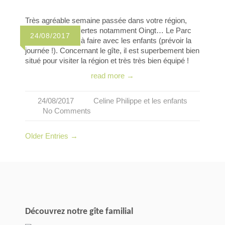
Très agréable semaine passée dans votre région,
plusieurs découvertes notamment Oingt… Le Parc
24/08/2017
aux Oiseaux est à faire avec les enfants (prévoir la
journée !). Concernant le gîte, il est superbement bien
situé pour visiter la région et très très bien équipé !
read more →
24/08/2017
Celine Philippe et les enfants
No Comments
Older Entries →
Découvrez notre gîte familial