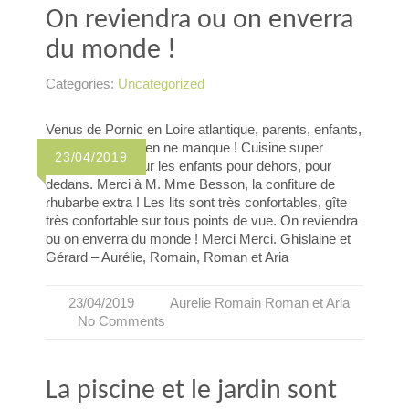
On reviendra ou on enverra
du monde !
Categories:
Uncategorized
Venus de Pornic en Loire atlantique, parents, enfants,
petits enfants. Rien ne manque ! Cuisine super
23/04/2019
équipée, jeux pour les enfants pour dehors, pour
dedans. Merci à M. Mme Besson, la confiture de
rhubarbe extra ! Les lits sont très confortables, gîte
très confortable sur tous points de vue. On reviendra
ou on enverra du monde ! Merci Merci. Ghislaine et
Gérard – Aurélie, Romain, Roman et Aria
23/04/2019
Aurelie Romain Roman et Aria
No Comments
La piscine et le jardin sont