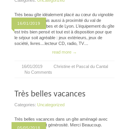
Categories:
Uncategorized
Très beau gîte idéalement placé au cœur du vignoble
du Beaujolais mais aussi à proximité du val de
16/01/2019
Saône, des Dombes et de Lyon. L’équipement du gîte
est très bien pensé et tout est à disposition pour que
le séjour soit agréable : jeux extérieurs, jeux de
société, livres…lecteur CD, radio, TV…
read more →
16/01/2019
Christine et Pascal du Cantal
No Comments
Très belles vacances
Categories:
Uncategorized
Très belles vacances dans un gîte aménagé avec
goût, simplicité et générosité. Merci Beaucoup.
05/05/2018