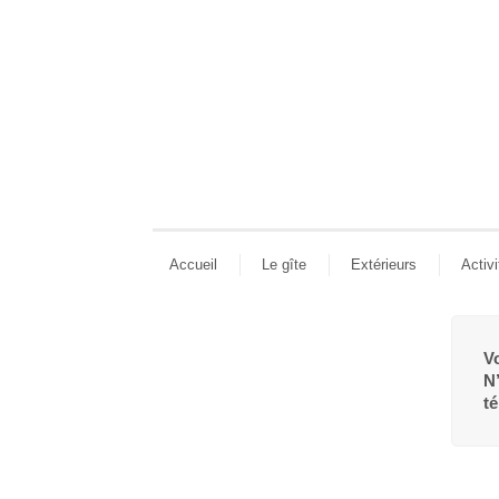
Accueil
Le gîte
Extérieurs
Activi
Vo
N’
t