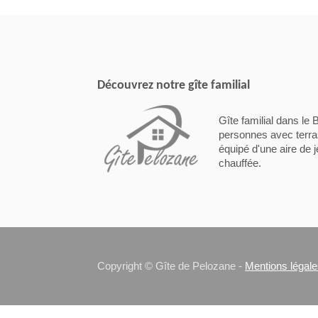
Découvrez notre gîte familial
Gîte familial dans le 
personnes avec terras
équipé d'une aire de j
chauffée.
Copyright © Gîte de Pelozane -
Mentions légal