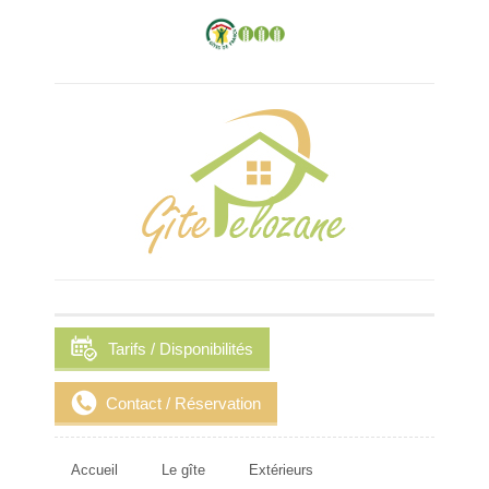
Tarifs / Disponibilités
Contact / Réservation
Accueil
Le gîte
Extérieurs