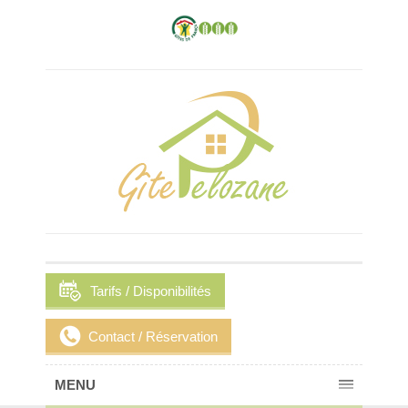
Tarifs / Disponibilités
Contact / Réservation
MENU