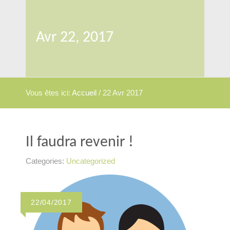
Avr 22, 2017
Vous êtes ici:
Accueil
/
22 Avr 2017
Il faudra revenir !
Categories:
Uncategorized
22/04/2017