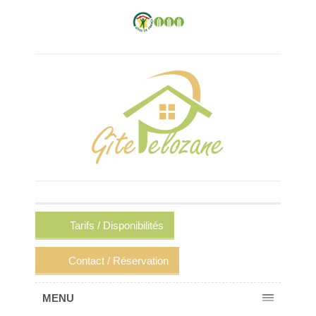
Tarifs / Disponibilités
Contact / Réservation
MENU