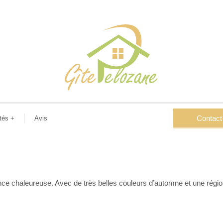
Contact
tés
+
Avis
ce chaleureuse. Avec de très belles couleurs d’automne et une régi