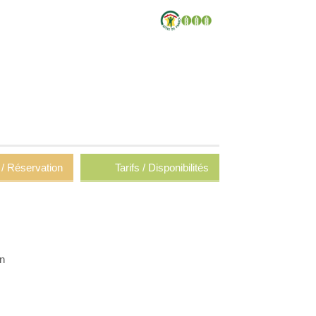
 / Réservation
Tarifs / Disponibilités
on