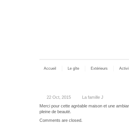
Accueil
Le gîte
Extérieurs
Activi
22 Oct, 2015
La famille J
Merci pour cette agréable maison et une ambian
pleine de beauté.
Comments are closed.