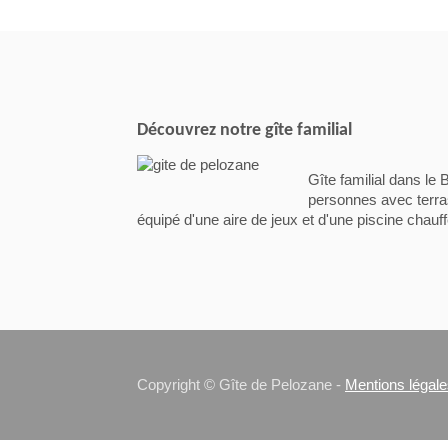
Découvrez notre gîte familial
Gîte familial dans le 
personnes avec terras
équipé d'une aire de jeux et d'une piscine chauff
Copyright © Gîte de Pelozane -
Mentions légal